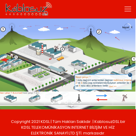
Copyright 2021 KDSL | Tüm Hakları Saklıdır. | KablosuzDSL bir
KDSL TELEKOMÜNİKASYON INTERNET BİLİŞİM VE HİZ
ELEKTRONİK SANAYİ LTD.ŞTİ. markasıdır.